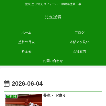
塗装 塗り替え リフォーム 一般建築塗装工事
兒玉塗装
ホーム
ブログ
塗替の目安
木部アク洗い
料金表
会社案内
お問い合わせ
2026-06-04
養生・下塗り
工事情報