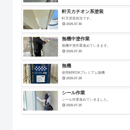
軒天カチオン系塗装
軒天塗装状況です。
2026.07.30
無機中塗作業
無機中塗作業進めていきます。
2026.07.30
無機
使用材料SKプレミアム無機
2026.07.28
シール作業
シール作業進めていきました。
2026.07.25