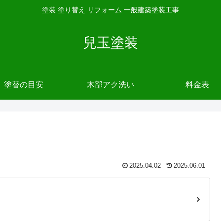
塗装 塗り替え リフォーム 一般建築塗装工事
兒玉塗装
塗替の目安
木部アク洗い
料金表
2025.04.02
2025.06.01