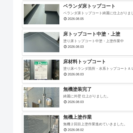
ベランダ床トップコート
ベランダ床トップコート綺麗に仕上がりま
2026.08.05
床トップコート中塗・上塗
塗り床トップコート中塗・上塗作業中
2026.08.03
床材料トップコート
塗り床ベランダ箇所・水系トップコートＡ
2026.08.03
無機塗装完了
綺麗に外壁 仕上がりました。
2026.08.03
無機上塗作業
無機２回目上塗作業進めていきました。
2026.08.02