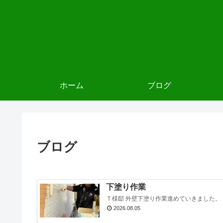
ホーム
ブログ
ブログ
下塗り作業
Ｔ様邸 外壁下塗り作業進めていきました。
2026.08.05