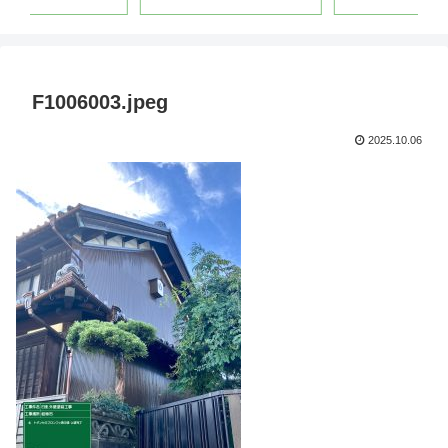
F1006003.jpeg
2025.10.06